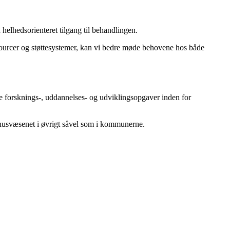
 helhedsorienteret tilgang til behandlingen.
ssourcer og støttesystemer, kan vi bedre møde behovene hos både
e forsknings-, uddannelses- og udviklingsopgaver inden for
ehusvæsenet i øvrigt såvel som i kommunerne.