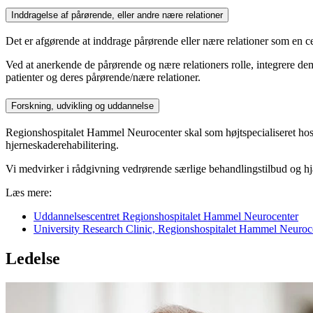
Inddragelse af pårørende, eller andre nære relationer
Det er afgørende at inddrage pårørende eller nære relationer som en cen
Ved at anerkende de pårørende og nære relationers rolle, integrere d
patienter og deres pårørende/nære relationer.
Forskning, udvikling og uddannelse
Regionshospitalet Hammel Neurocenter skal som højtspecialiseret hosp
hjerneskaderehabilitering.
Vi medvirker i rådgivning vedrørende særlige behandlingstilbud og h
Læs mere:
Uddannelsescentret Regionshospitalet Hammel Neurocenter
University Research Clinic, Regionshospitalet Hammel Neuroc
Ledelse