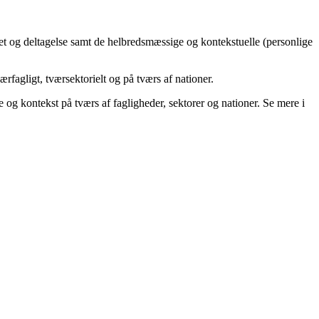
.
tet og deltagelse samt de helbredsmæssige og kontekstuelle (personlige
fagligt, tværsektorielt og på tværs af nationer.
e og kontekst på tværs af fagligheder, sektorer og nationer. Se mere i