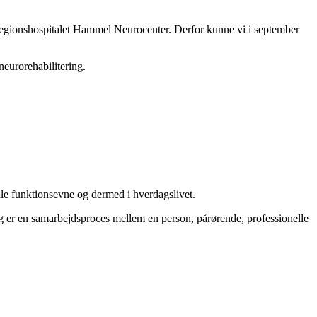
Regionshospitalet Hammel Neurocenter. Derfor kunne vi i september
neurorehabilitering.
ciale funktionsevne og dermed i hverdagslivet.
ing er en samarbejdsproces mellem en person, pårørende, professionelle