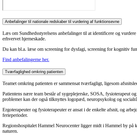
Anbefalinger til nationale redskaber til vurdering af funktionsevne
Læs om Sundhedsstyrelsens anbefalinger til at identificere og vurdere 
erhvervet hjerneskade.
Du kan bl.a. læse om screening for dysfagi, screening for kognitiv 
Find anbefalingerne her.
Tværfaglighed omkring patienten
Teamet omkring patienten er sammensat tværfagligt, ligesom afsnitsl
Patientens nære team består af sygeplejerske, SOSA, fysioterapeut og e
problemer kan der også tilknyttes logopæd, neuropsykolog og socialrå
Ergoterapeuter og fysioterapeuter er ansat i de enkelte afsnit, og arbe
ferieperioder.
Regionshospitalet Hammel Neurocenter ligger midt i Hammel by på kante
naturen.