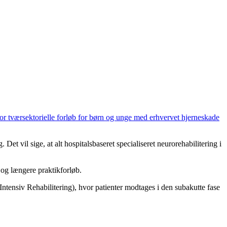
or tværsektorielle forløb for børn og unge med erhvervet hjerneskade
et vil sige, at alt hospitalsbaseret specialiseret neurorehabilitering i
 og længere praktikforløb.
tensiv Rehabilitering), hvor patienter modtages i den subakutte fase