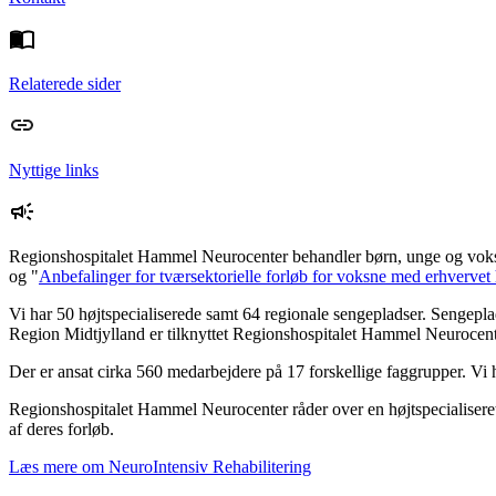
Relaterede sider
Nyttige links
Regionshospitalet Hammel Neurocenter behandler børn, unge og voks
og "
Anbefalinger for tværsektorielle forløb for voksne med erhvervet
Vi har 50 højtspecialiserede samt 64 regionale sengepladser. Sengeplads
Region Midtjylland er tilknyttet Regionshospitalet Hammel Neurocent
Der er ansat cirka 560 medarbejdere på 17 forskellige faggrupper. Vi 
Regionshospitalet Hammel Neurocenter råder over en højtspecialiseret
af deres forløb.
Læs mere om NeuroIntensiv Rehabilitering