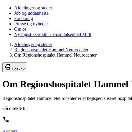
Afdelinger og steder
Job og uddannelse
Forskning
Presse og nyheder
Om os
Ny logistikstruktur i Hospitalsenhed Midt
Afdelinger og steder
Regionshospitalet Hammel Neurocenter
Om Regionshospitalet Hammel Neurocenter
Udskriv
Om Regionshospitalet Hammel 
Regionshospitalet Hammel Neurocenter er et højtspecialiseret hospital
Gå direkte til:
Kontakt