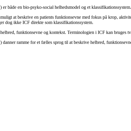
F) er både en bio-psyko-social helhedsmodel og et klassifikationssystem
t muligt at beskrive en patients funktionsevne med fokus på krop, aktivi
er dog ikke ICF direkte som klassifikationssystem.
helbred, funktionsevne og kontekst. Terminologien i ICF kan bruges tvær
) danner ramme for et fælles sprog til at beskrive helbred, funktionsevn