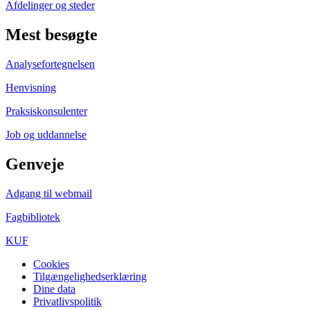
Afdelinger og steder
Mest besøgte
Analysefortegnelsen
Henvisning
Praksiskonsulenter
Job og uddannelse
Genveje
Adgang til webmail
Fagbibliotek
KUF
Cookies
Tilgængelighedserklæring
Dine data
Privatlivspolitik