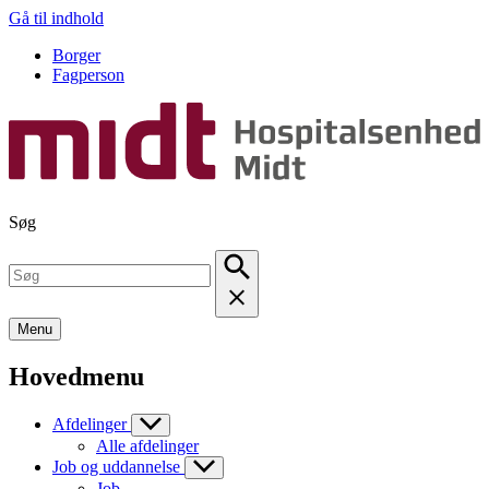
Gå til indhold
Borger
Fagperson
Søg
Menu
Hovedmenu
Afdelinger
Alle afdelinger
Job og uddannelse
Job