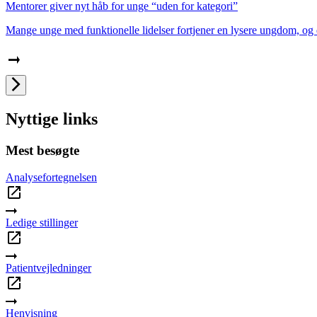
Mentorer giver nyt håb for unge “uden for kategori”
Mange unge med funktionelle lidelser fortjener en lysere ungdom, og d
Nyttige links
Mest besøgte
Analysefortegnelsen
Ledige stillinger
Patientvejledninger
Henvisning