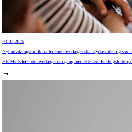
03-07-2026
Nyt udviklingsforløb for ledende overlæger skal styrke roller og s
HE Midts ledende overlæger er i gang med et lederudviklingsforløb, de