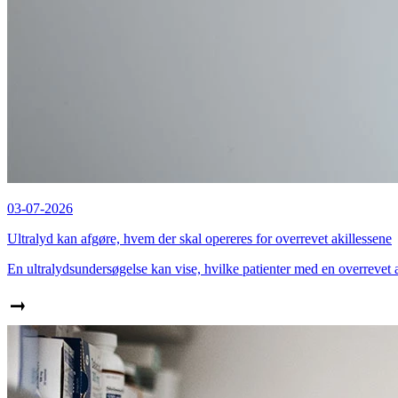
03-07-2026
Ultralyd kan afgøre, hvem der skal opereres for overrevet akillessene
En ultralydsundersøgelse kan vise, hvilke patienter med en overrevet 