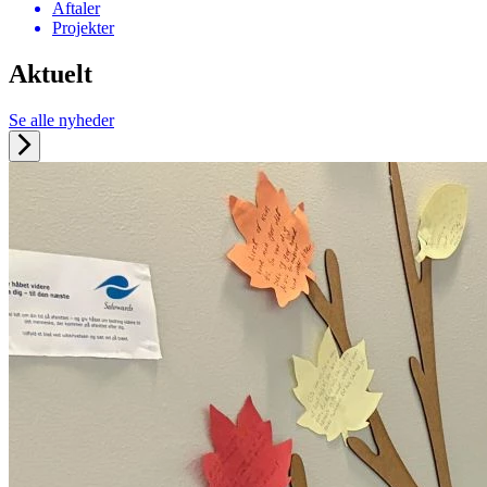
Aftaler
Projekter
Aktuelt
Se alle nyheder