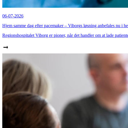
06-07-2026
Hjem samme dag efter pacemaker – Viborgs løsning anbefales nu i h
Regionshospitalet Viborg er pioner, når det handler om at lade patie