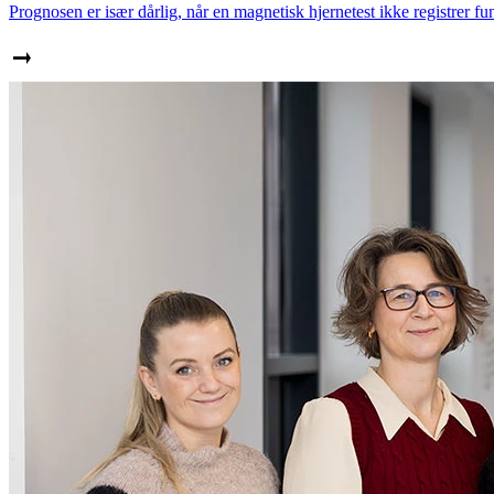
Prognosen er især dårlig, når en magnetisk hjernetest ikke registrer fun