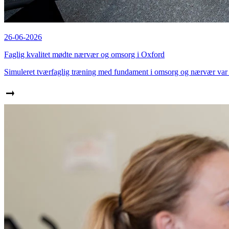
26-06-2026
Faglig kvalitet mødte nærvær og omsorg i Oxford
Simuleret tværfaglig træning med fundament i omsorg og nærvær var 