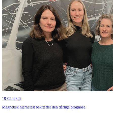
19-05-2026
Magnetisk hjernetest bekræfter den dårlige prognose