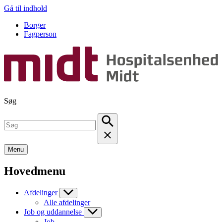
Gå til indhold
Borger
Fagperson
Søg
Menu
Hovedmenu
Afdelinger
Alle afdelinger
Job og uddannelse
Job