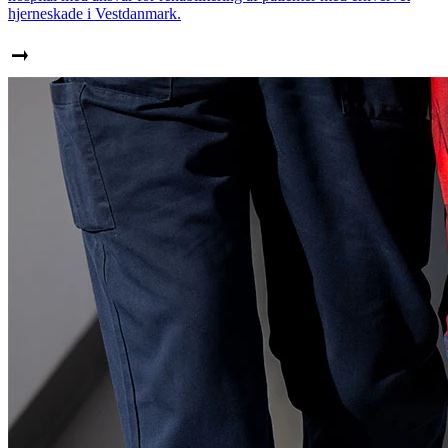
hjerneskade i Vestdanmark.