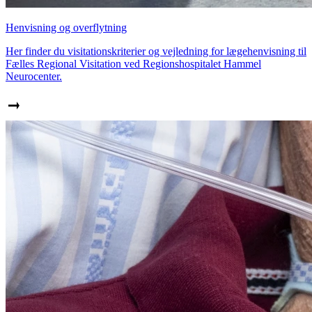
Henvisning og overflytning
Her finder du visitationskriterier og vejledning for lægehenvisning til
Fælles Regional Visitation ved Regionshospitalet Hammel
Neurocenter.