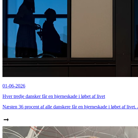
01-06-2026
Hver tredje dansker får en hjerneskade i løbet af livet
Næsten 36 procent af alle danskere får en hjerneskade i løbet af livet