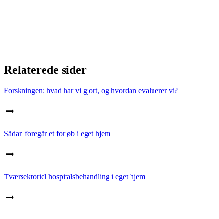
Relaterede sider
Forskningen: hvad har vi gjort, og hvordan evaluerer vi?
Sådan foregår et forløb i eget hjem
Tværsektoriel hospitalsbehandling i eget hjem