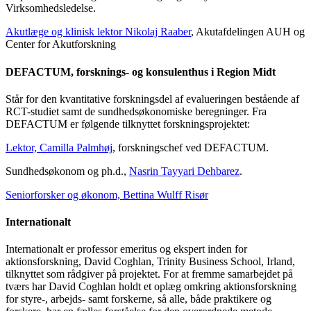
Virksomhedsledelse.
Akutlæge og klinisk lektor Nikolaj Raaber
, Akutafdelingen AUH og
Center for Akutforskning
DEFACTUM, forsknings- og konsulenthus i Region Midt
Står for den kvantitative forskningsdel af evalueringen bestående af
RCT-studiet samt de sundhedsøkonomiske beregninger. Fra
DEFACTUM er følgende tilknyttet forskningsprojektet:
Lektor, Camilla Palmhøj
, forskningschef ved DEFACTUM.
Sundhedsøkonom og ph.d.,
Nasrin Tayyari Dehbarez
.
Seniorforsker og økonom, Bettina Wulff Risør
Internationalt
Internationalt er professor emeritus og ekspert inden for
aktionsforskning, David Coghlan, Trinity Business School, Irland,
tilknyttet som rådgiver på projektet. For at fremme samarbejdet på
tværs har David Coghlan holdt et oplæg omkring aktionsforskning
for styre-, arbejds- samt forskerne, så alle, både praktikere og