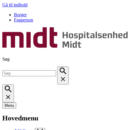
Gå til indhold
Borger
Fagperson
Søg
Menu
Hovedmenu