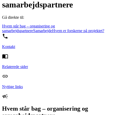
samarbejdspartnere
Gå direkte til:
Hvem står bag – organisering og
samarbejdspartnere
Samarbejde
Hvem er forskerne på projektet?
Kontakt
Relaterede sider
Nyttige links
Hvem står bag – organisering og