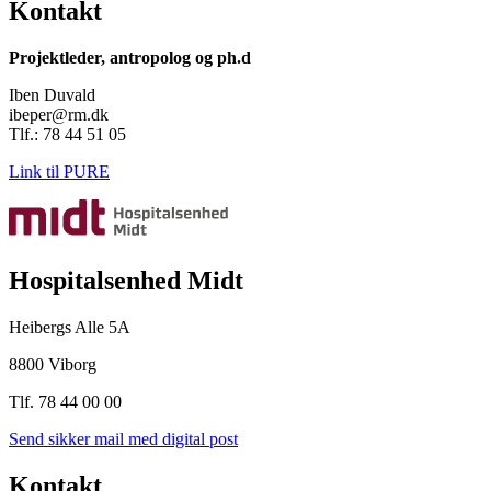
Kontakt
Projektleder, antropolog og ph.d
Iben Duvald
ibeper@rm.dk
Tlf.: 78 44 51 05
Link til PURE
Hospitalsenhed Midt
Heibergs Alle 5A
8800 Viborg
Tlf. 78 44 00 00
Send sikker mail med digital post
Kontakt