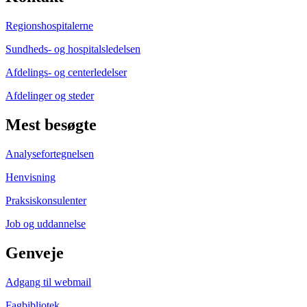
Regionshospitalerne
Sundheds- og hospitalsledelsen
Afdelings- og centerledelser
Afdelinger og steder
Mest besøgte
Analysefortegnelsen
Henvisning
Praksiskonsulenter
Job og uddannelse
Genveje
Adgang til webmail
Fagbibliotek