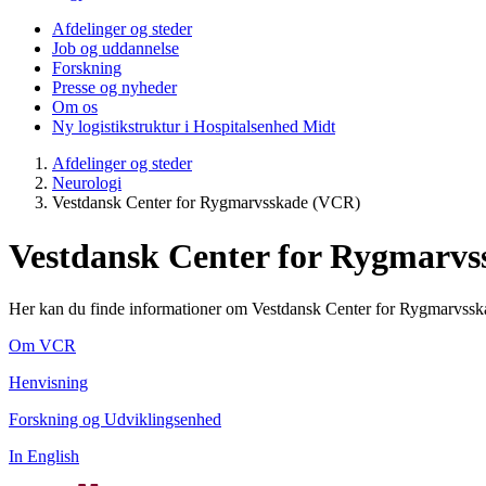
Afdelinger og steder
Job og uddannelse
Forskning
Presse og nyheder
Om os
Ny logistikstruktur i Hospitalsenhed Midt
Afdelinger og steder
Neurologi
Vestdansk Center for Rygmarvsskade (VCR)
Vestdansk Center for Rygmarvs
Her kan du finde informationer om Vestdansk Center for Rygmarvssk
Om VCR
Henvisning
Forskning og Udviklingsenhed
In English