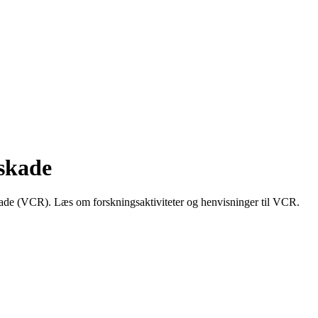
skade
ade (VCR). Læs om forskningsaktiviteter og henvisninger til VCR.