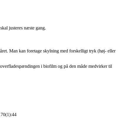
skal justeres næste gang.
ret. Man kan foretage skylning med forskelligt tryk (høj- eller
r overfladespændingen i biofilm og på den måde medvirker til
170(1):44