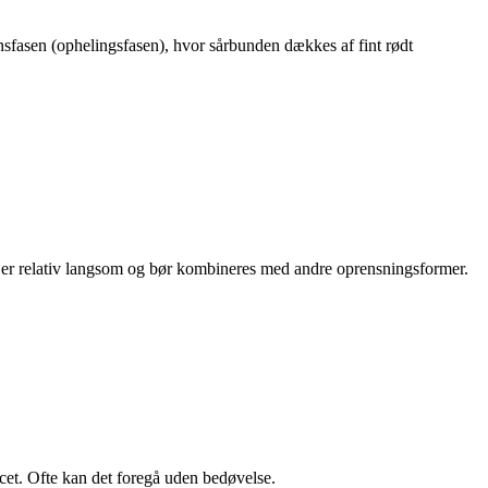
onsfasen (ophelingsfasen), hvor sårbunden dækkes af fint rødt
en er relativ langsom og bør kombineres med andre oprensningsformer.
cet. Ofte kan det foregå uden bedøvelse.