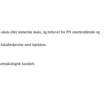
S-skala eller numerisk skala, og behovet for PN smertestillende og
 lokalbedøvelse med injektion.
farmakologisk karaktér.