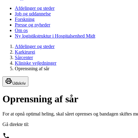
Afdelinger og steder
Job og uddannelse
Forskning
Presse og nyheder
Om os
Ny logistikstruktur i Hospitalsenhed Midt
Afdelinger og steder
Karkirurgi
Sårcenter
Kliniske vejledninger
Oprensning af sår
Udskriv
Oprensning af sår
For at opnå optimal heling, skal såret oprenses og bandagen skiftes
Gå direkte til: