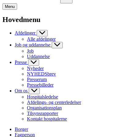
Menu
Hovedmenu
Afdelinger
Alle afdelinger
Job og uddannelse
Job
Uddannelse
Presse
Nyheder
NYHEDSbrev
Presserum
Pressebilleder
Om os
Hospitalsledelse
Afdelings- og centerledelser
Organisationsplan
Tilsynsrapporter
Kontakt hospitalerne
Borger
Fagperson