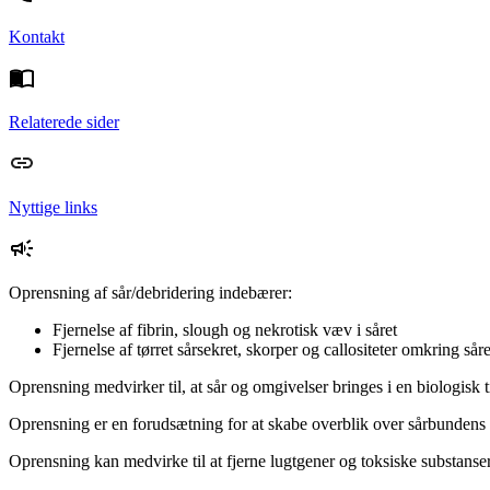
Kontakt
Relaterede sider
Nyttige links
Oprensning af sår/debridering indebærer:
Fjernelse af fibrin, slough og nekrotisk væv i såret
Fjernelse af tørret sårsekret, skorper og callositeter omkring såre
Oprensning medvirker til, at sår og omgivelser bringes i en biologisk 
Oprensning er en forudsætning for at skabe overblik over sårbundens r
Oprensning kan medvirke til at fjerne lugtgener og toksiske substanse