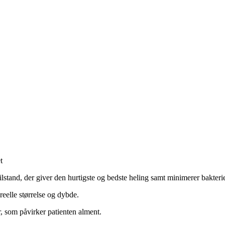
t
tilstand, der giver den hurtigste og bedste heling samt minimerer bakter
eelle størrelse og dybde.
r, som påvirker patienten alment.