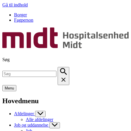
Gå til indhold
Borger
Fagperson
Søg
Menu
Hovedmenu
Afdelinger
Alle afdelinger
Job og uddannelse
Job