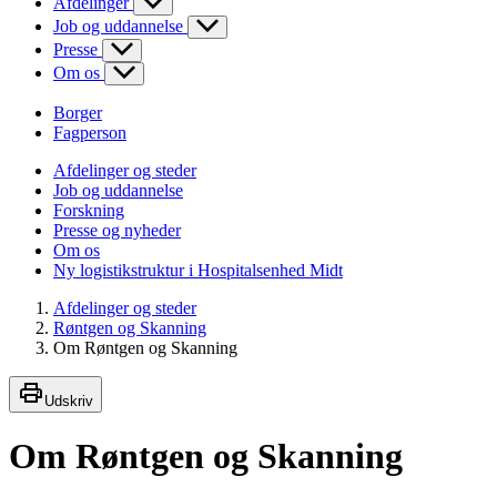
Afdelinger
Job og uddannelse
Presse
Om os
Borger
Fagperson
Afdelinger og steder
Job og uddannelse
Forskning
Presse og nyheder
Om os
Ny logistikstruktur i Hospitalsenhed Midt
Afdelinger og steder
Røntgen og Skanning
Om Røntgen og Skanning
Udskriv
Om Røntgen og Skanning