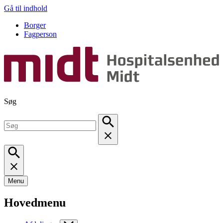
Gå til indhold
Borger
Fagperson
Søg
Menu
Hovedmenu