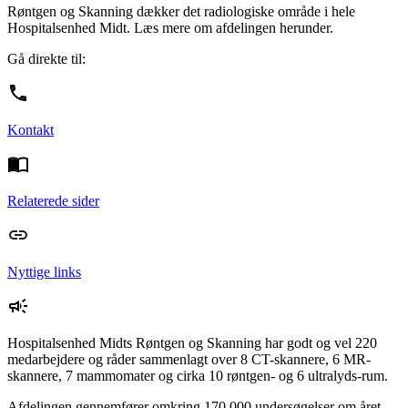
Røntgen og Skanning dækker det radiologiske område i hele
Hospitalsenhed Midt. Læs mere om afdelingen herunder.
Gå direkte til:
Kontakt
Relaterede sider
Nyttige links
Hospitalsenhed Midts Røntgen og Skanning har godt og vel 220
medarbejdere og råder sammenlagt over 8 CT-skannere, 6 MR-
skannere, 7 mammomater og cirka 10 røntgen- og 6 ultralyds-rum.
Afdelingen gennemfører omkring 170.000 undersøgelser om året,