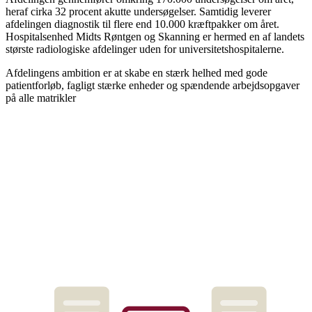
heraf cirka 32 procent akutte undersøgelser. Samtidig leverer
afdelingen diagnostik til flere end 10.000 kræftpakker om året.
Hospitalsenhed Midts Røntgen og Skanning er hermed en af landets
største radiologiske afdelinger uden for universitetshospitalerne.
Afdelingens ambition er at skabe en stærk helhed med gode
patientforløb, fagligt stærke enheder og spændende arbejdsopgaver
på alle matrikler