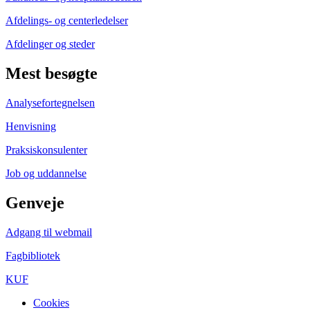
Afdelings- og centerledelser
Afdelinger og steder
Mest besøgte
Analysefortegnelsen
Henvisning
Praksiskonsulenter
Job og uddannelse
Genveje
Adgang til webmail
Fagbibliotek
KUF
Cookies