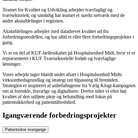
Teamet for Kvalitet og Udvikling arbejder tværfagligt og
tværsektorielt, og samtidig har teamet et stærkt netværk med de
andre akutafdelinger i regionen.
Akutafdelingen arbejder med datadrevet kvalitet ud fra
forbedringsmodellen, og har altid et eller flere forbedringsprojekter i
gang.
Vi er en del af KUF-fællesskabet på Hospitalsenhed Midt, hvor vi er
repræsenteret i KUF Tværsektorielle forløb og tværfaglige
løsninger.
Vores arbejde tager blandt andet afsæt i Hospitalsenhed Midts
virksomhedsgrundlag og strategi om tilpasning til fremtiden.
Strategien er inspireret af anbefalingerne fra Vælg Klogt-kampagnen
om at forenkle, fravælge og digitalisere. Derfor stiler vi efter høj
kvalitet af den udførte pleje og behandling med fokus på
patientsikkerhed og patienttilfredshed.
Igangværende forbedringsprojekter
Patientsikre overgange