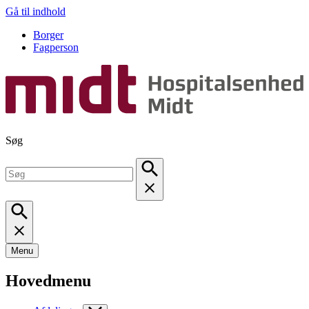
Gå til indhold
Borger
Fagperson
Søg
Menu
Hovedmenu