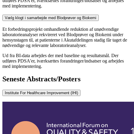
udføres PDSA'er, iværksættes forandringer/indsatser og arbejdes
med implementering.
Vælg klogt i samarbejde med Blodprøver og Biokemi
Et forbedringsprojekt omhandlende reduktion af unødvendige
laboratorieanalyser rekvireret ved Blodprøver og Biokemi under
hensynstagen til, at patienterne i Akutafdelingen stadig får taget de
nødvendige og relevante laboratorieanalyser.
Ud fra BI-data arbejdes der med baseline og resultatsmål. Der
udføres PDSA'er, iværksættes forandringer/indsatser og arbejdes
med implementering.
Seneste Abstracts/Posters
Institute For Healthcare Improvement (IHI)