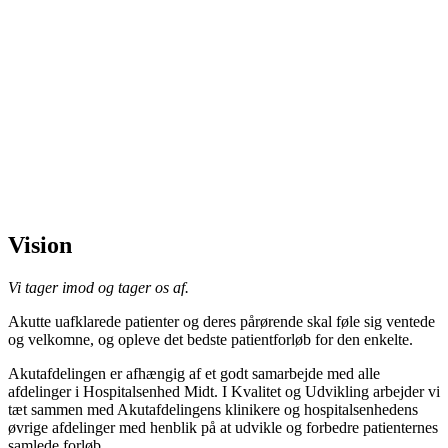
Vision
Vi tager imod og tager os af.
Akutte uafklarede patienter og deres pårørende skal føle sig ventede
og velkomne, og opleve det bedste patientforløb for den enkelte.
Akutafdelingen er afhængig af et godt samarbejde med alle
afdelinger i Hospitalsenhed Midt. I Kvalitet og Udvikling arbejder vi
tæt sammen med Akutafdelingens klinikere og hospitalsenhedens
øvrige afdelinger med henblik på at udvikle og forbedre patienternes
samlede forløb.