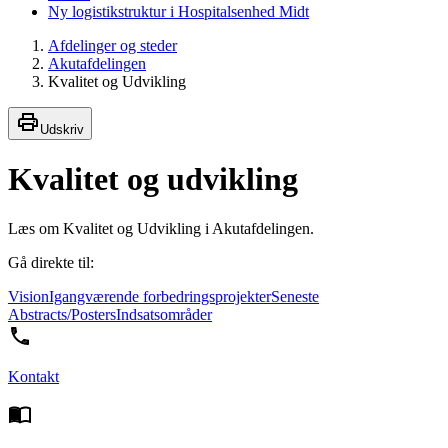
Ny logistikstruktur i Hospitalsenhed Midt
Afdelinger og steder
Akutafdelingen
Kvalitet og Udvikling
Udskriv
Kvalitet og udvikling
Læs om Kvalitet og Udvikling i Akutafdelingen.
Gå direkte til:
Vision
Igangværende forbedringsprojekter
Seneste
Abstracts/Posters
Indsatsområder
Kontakt