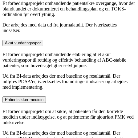
Et forbedringsprojekt omhandlende patientsikre overgange, hvor der
blandt andet er dokumenteret en behandlingsplan og en TOKS-
ordination før overflytning.
Der arbejdes med data ud fra journalaudit. Der iværksættes
indsatser.
Akut vurderingsspor
Et forbedringsprojekt omhandlende etablering af et akut
vurderingsspor til rettidig og effektiv behandling af ABC-stabile
patienter, som hovedsageligt er selvhjulpne.
Ud fra BI-data arbejdes der med baseline og resultatmål. Der
udføres PDSA'er, iværksættes forandringer/indsatser og arbejdes
med implementering.
Patientsikker medicin
Et forbedringsprojekt om at sikre, at patienten får den korrekte
medicin under indlæggelse, og at patienterne får ajourført FMK ved
udskrivelse.
Ud fra BI-data arbejdes der med baseline og resultatmål. Der