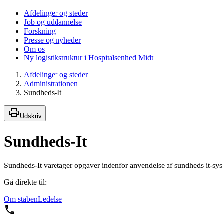
Afdelinger og steder
Job og uddannelse
Forskning
Presse og nyheder
Om os
Ny logistikstruktur i Hospitalsenhed Midt
Afdelinger og steder
Administrationen
Sundheds-It
Udskriv
Sundheds-It
Sundheds-It varetager opgaver indenfor anvendelse af sundheds it-sys
Gå direkte til:
Om staben
Ledelse